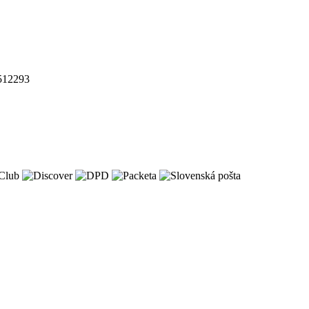
512293