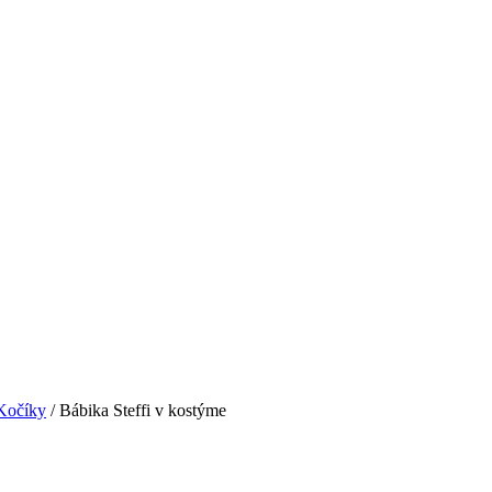
Kočíky
/ Bábika Steffi v kostýme