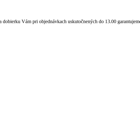
a dobierku Vám pri objednávkach uskutočnených do 13.00 garantujeme