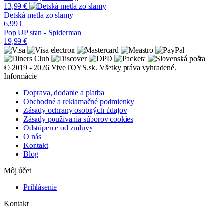
13,99
€
Detská metla zo slamy
6,99
€
Pop UP stan - Spiderman
19,99
€
© 2019 - 2026 ViveTOYS.sk. Všetky práva vyhradené.
Informácie
Doprava, dodanie a platba
Obchodné a reklamačné podmienky
Zásady ochrany osobných údajov
Zásady používania súborov cookies
Odstúpenie od zmluvy
O nás
Kontakt
Blog
Môj účet
Prihlásenie
Kontakt