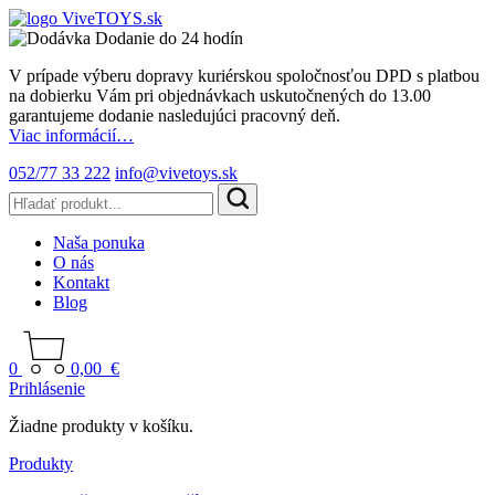
Dodanie do 24 hodín
V prípade výberu dopravy kuriérskou spoločnosťou DPD s platbou
na dobierku Vám pri objednávkach uskutočnených do 13.00
garantujeme dodanie nasledujúci pracovný deň.
Viac informácií…
052/77 33 222
info@vivetoys.sk
Naša ponuka
O nás
Kontakt
Blog
0
0,00
€
Prihlásenie
Žiadne produkty v košíku.
Produkty