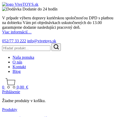
Dodanie do 24 hodín
V prípade výberu dopravy kuriérskou spoločnosťou DPD s platbou
na dobierku Vám pri objednávkach uskutočnených do 13.00
garantujeme dodanie nasledujúci pracovný deň.
Viac informácií…
052/77 33 222
info@vivetoys.sk
Naša ponuka
O nás
Kontakt
Blog
0
0,00
€
Prihlásenie
Žiadne produkty v košíku.
Produkty