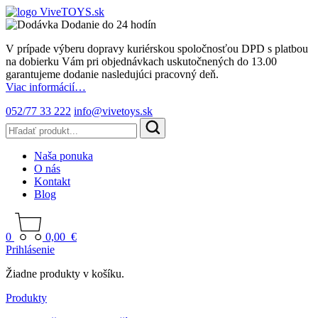
Dodanie do 24 hodín
V prípade výberu dopravy kuriérskou spoločnosťou DPD s platbou
na dobierku Vám pri objednávkach uskutočnených do 13.00
garantujeme dodanie nasledujúci pracovný deň.
Viac informácií…
052/77 33 222
info@vivetoys.sk
Naša ponuka
O nás
Kontakt
Blog
0
0,00
€
Prihlásenie
Žiadne produkty v košíku.
Produkty