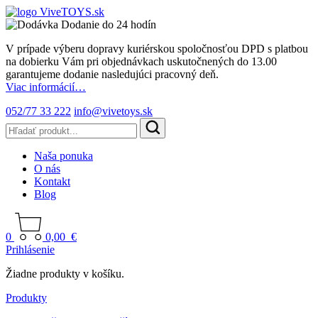
Dodanie do 24 hodín
V prípade výberu dopravy kuriérskou spoločnosťou DPD s platbou
na dobierku Vám pri objednávkach uskutočnených do 13.00
garantujeme dodanie nasledujúci pracovný deň.
Viac informácií…
052/77 33 222
info@vivetoys.sk
Naša ponuka
O nás
Kontakt
Blog
0
0,00
€
Prihlásenie
Žiadne produkty v košíku.
Produkty