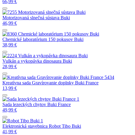
66,99
€
Motorizovaná slnečná sústava Buki
46,99
€
Chemické laboratórium 150 pokusov Buki
38,99
€
Vulkán a vykopávka dinosaura Buki
28,99
€
Kreatívna sada Gravírovanie doplnky Buki France
13,99
€
Sada lezeckých chytov Buki France
49,99
€
Elektronická stavebnica Robot Tibo Buki
41,99
€