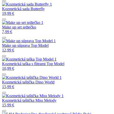
Kozmetická sada Butterfly
19,99
€
Make up set srdiečko
7,99
€
Make up súprava Top Model
12,99
€
Kozmetická taška s flitrami Top Model
10,99
€
Kozmetická taštička Dino World
15,99
€
Kozmetická taštička Miss Melody
15,99
€