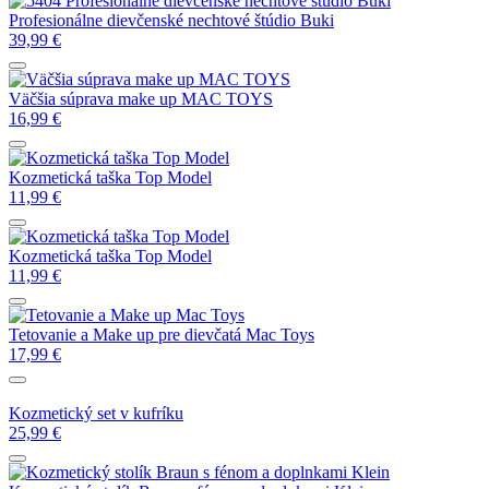
Profesionálne dievčenské nechtové štúdio Buki
39,99
€
Väčšia súprava make up MAC TOYS
16,99
€
Kozmetická taška Top Model
11,99
€
Kozmetická taška Top Model
11,99
€
Tetovanie a Make up pre dievčatá Mac Toys
17,99
€
Kozmetický set v kufríku
25,99
€