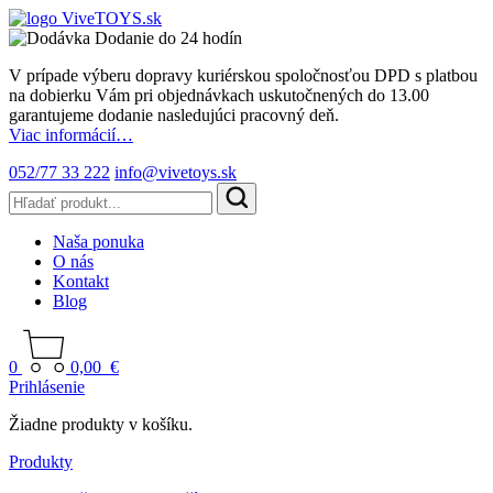
Dodanie do 24 hodín
V prípade výberu dopravy kuriérskou spoločnosťou DPD s platbou
na dobierku Vám pri objednávkach uskutočnených do 13.00
garantujeme dodanie nasledujúci pracovný deň.
Viac informácií…
052/77 33 222
info@vivetoys.sk
Naša ponuka
O nás
Kontakt
Blog
0
0,00
€
Prihlásenie
Žiadne produkty v košíku.
Produkty