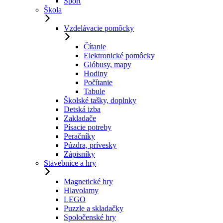
Šport
Škola
Vzdelávacie pomôcky
Čítanie
Elektronické pomôcky
Glóbusy, mapy
Hodiny
Počítanie
Tabule
Školské tašky, doplnky
Detská izba
Zakladače
Písacie potreby
Peračníky
Púzdra, prívesky
Zápisníky
Stavebnice a hry
Magnetické hry
Hlavolamy
LEGO
Puzzle a skladačky
Spoločenské hry