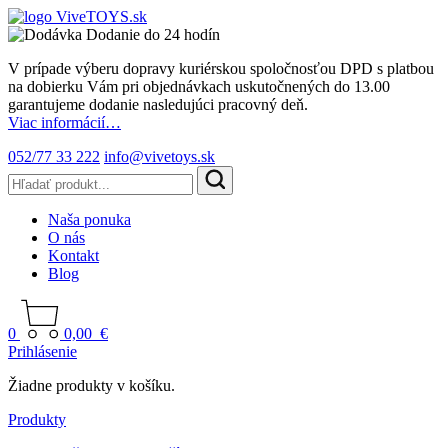
Dodanie do 24 hodín
V prípade výberu dopravy kuriérskou spoločnosťou DPD s platbou
na dobierku Vám pri objednávkach uskutočnených do 13.00
garantujeme dodanie nasledujúci pracovný deň.
Viac informácií…
052/77 33 222
info@vivetoys.sk
Naša ponuka
O nás
Kontakt
Blog
0
0,00
€
Prihlásenie
Žiadne produkty v košíku.
Produkty