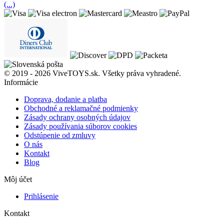
(...)
© 2019 - 2026 ViveTOYS.sk. Všetky práva vyhradené.
Informácie
Doprava, dodanie a platba
Obchodné a reklamačné podmienky
Zásady ochrany osobných údajov
Zásady používania súborov cookies
Odstúpenie od zmluvy
O nás
Kontakt
Blog
Môj účet
Prihlásenie
Kontakt