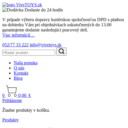
Dodanie do 24 hodín
V prípade výberu dopravy kuriérskou spoločnosťou DPD s platbou
na dobierku Vám pri objednávkach uskutočnených do 13.00
garantujeme dodanie nasledujúci pracovný deň.
Viac informácií…
052/77 33 222
info@vivetoys.sk
Naša ponuka
O nás
Kontakt
Blog
0
0,00
€
Prihlásenie
Žiadne produkty v košíku.
Produkty