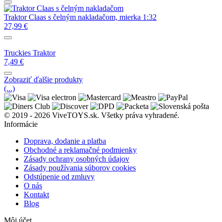
Traktor Claas s čelným nakladačom, mierka 1:32
27,99
€
Truckies Traktor
7,49
€
Zobraziť ďalšie produkty
(...)
© 2019 - 2026 ViveTOYS.sk. Všetky práva vyhradené.
Informácie
Doprava, dodanie a platba
Obchodné a reklamačné podmienky
Zásady ochrany osobných údajov
Zásady používania súborov cookies
Odstúpenie od zmluvy
O nás
Kontakt
Blog
Môj účet