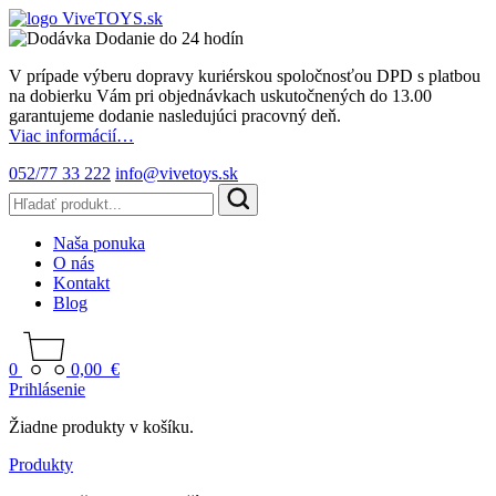
Dodanie do 24 hodín
V prípade výberu dopravy kuriérskou spoločnosťou DPD s platbou
na dobierku Vám pri objednávkach uskutočnených do 13.00
garantujeme dodanie nasledujúci pracovný deň.
Viac informácií…
052/77 33 222
info@vivetoys.sk
Naša ponuka
O nás
Kontakt
Blog
0
0,00
€
Prihlásenie
Žiadne produkty v košíku.
Produkty