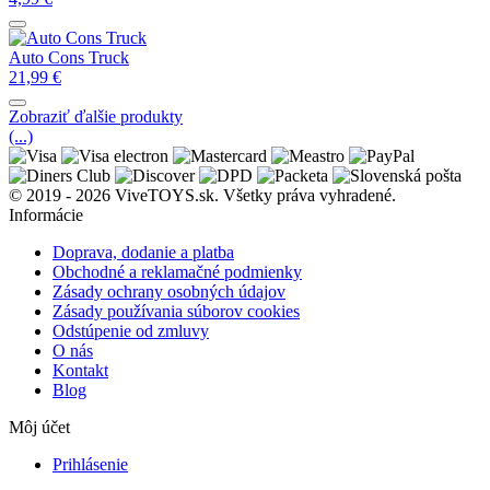
Auto Cons Truck
21,99
€
Zobraziť ďalšie produkty
(...)
© 2019 - 2026 ViveTOYS.sk. Všetky práva vyhradené.
Informácie
Doprava, dodanie a platba
Obchodné a reklamačné podmienky
Zásady ochrany osobných údajov
Zásady používania súborov cookies
Odstúpenie od zmluvy
O nás
Kontakt
Blog
Môj účet
Prihlásenie