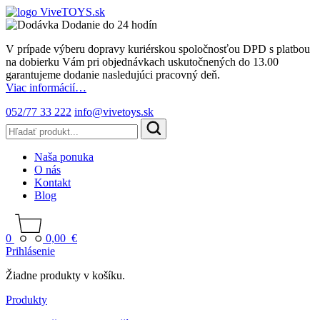
Dodanie do 24 hodín
V prípade výberu dopravy kuriérskou spoločnosťou DPD s platbou
na dobierku Vám pri objednávkach uskutočnených do 13.00
garantujeme dodanie nasledujúci pracovný deň.
Viac informácií…
052/77 33 222
info@vivetoys.sk
Naša ponuka
O nás
Kontakt
Blog
0
0,00
€
Prihlásenie
Žiadne produkty v košíku.
Produkty