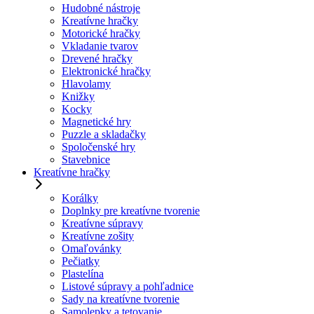
Hudobné nástroje
Kreatívne hračky
Motorické hračky
Vkladanie tvarov
Drevené hračky
Elektronické hračky
Hlavolamy
Knižky
Kocky
Magnetické hry
Puzzle a skladačky
Spoločenské hry
Stavebnice
Kreatívne hračky
Korálky
Doplnky pre kreatívne tvorenie
Kreatívne súpravy
Kreatívne zošity
Omaľovánky
Pečiatky
Plastelína
Listové súpravy a pohľadnice
Sady na kreatívne tvorenie
Samolepky a tetovanie