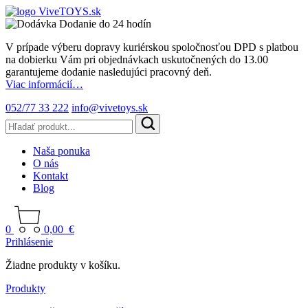
Dodanie do 24 hodín
V prípade výberu dopravy kuriérskou spoločnosťou DPD s platbou
na dobierku Vám pri objednávkach uskutočnených do 13.00
garantujeme dodanie nasledujúci pracovný deň.
Viac informácií…
052/77 33 222
info@vivetoys.sk
Naša ponuka
O nás
Kontakt
Blog
0
0,00
€
Prihlásenie
Žiadne produkty v košíku.
Produkty