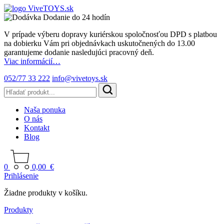
Dodanie do 24 hodín
V prípade výberu dopravy kuriérskou spoločnosťou DPD s platbou
na dobierku Vám pri objednávkach uskutočnených do 13.00
garantujeme dodanie nasledujúci pracovný deň.
Viac informácií…
052/77 33 222
info@vivetoys.sk
Naša ponuka
O nás
Kontakt
Blog
0
0,00
€
Prihlásenie
Žiadne produkty v košíku.
Produkty