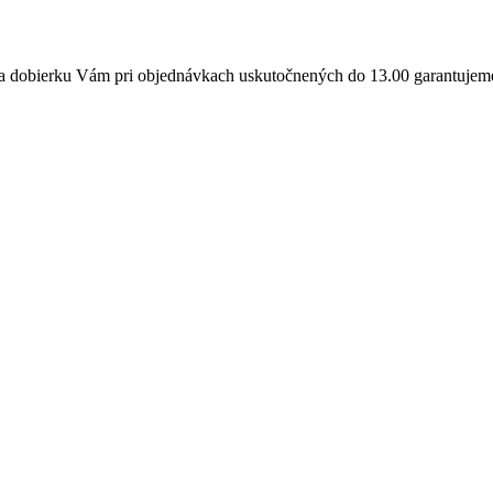
a dobierku Vám pri objednávkach uskutočnených do 13.00 garantujeme