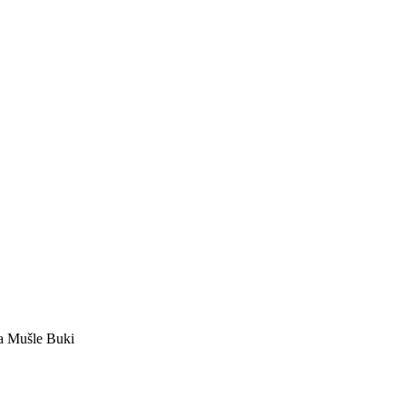
a Mušle Buki