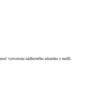
žnosť vytvorenia nádherného náramku z mušlí.