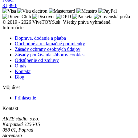
31,99
€
© 2019 - 2026 ViveTOYS.sk. Všetky práva vyhradené.
Informácie
Doprava, dodanie a platba
Obchodné a reklamačné podmienky
Zásady ochrany osobných údajov
Zásady používania súborov cookies
Odstúpenie od zmluvy
O nás
Kontakt
Blog
Môj účet
Prihlásenie
Kontakt
ARTE studio, s.r.o.
Karpatská 3256/15
058 01, Poprad
Slovensko