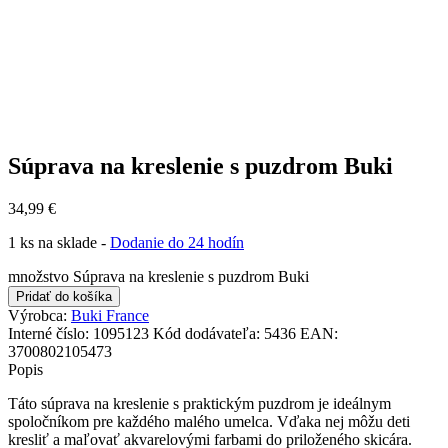
Súprava na kreslenie s puzdrom Buki
34,99
€
1 ks na sklade -
Dodanie do 24 hodín
množstvo Súprava na kreslenie s puzdrom Buki
Pridať do košíka
Výrobca:
Buki France
Interné číslo:
1095123
Kód dodávateľa:
5436
EAN:
3700802105473
Popis
Táto súprava na kreslenie s praktickým puzdrom je ideálnym
spoločníkom pre každého malého umelca. Vďaka nej môžu deti
kresliť a maľovať akvarelovými farbami do priloženého skicára.