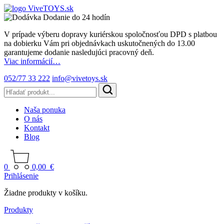
Dodanie do 24 hodín
V prípade výberu dopravy kuriérskou spoločnosťou DPD s platbou
na dobierku Vám pri objednávkach uskutočnených do 13.00
garantujeme dodanie nasledujúci pracovný deň.
Viac informácií…
052/77 33 222
info@vivetoys.sk
Naša ponuka
O nás
Kontakt
Blog
0
0,00
€
Prihlásenie
Žiadne produkty v košíku.
Produkty