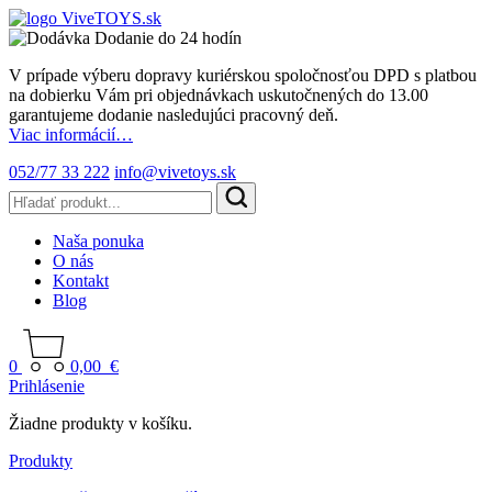
Dodanie do 24 hodín
V prípade výberu dopravy kuriérskou spoločnosťou DPD s platbou
na dobierku Vám pri objednávkach uskutočnených do 13.00
garantujeme dodanie nasledujúci pracovný deň.
Viac informácií…
052/77 33 222
info@vivetoys.sk
Naša ponuka
O nás
Kontakt
Blog
0
0,00
€
Prihlásenie
Žiadne produkty v košíku.
Produkty