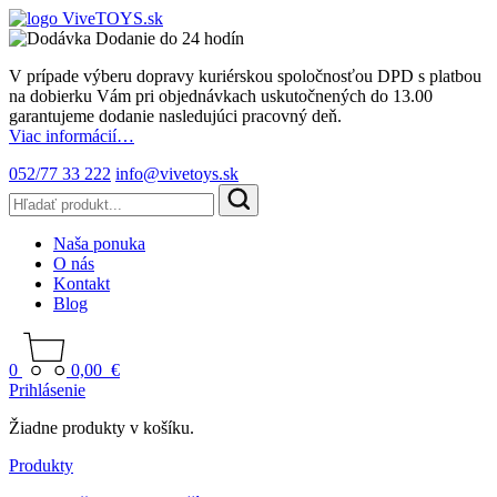
Dodanie do 24 hodín
V prípade výberu dopravy kuriérskou spoločnosťou DPD s platbou
na dobierku Vám pri objednávkach uskutočnených do 13.00
garantujeme dodanie nasledujúci pracovný deň.
Viac informácií…
052/77 33 222
info@vivetoys.sk
Naša ponuka
O nás
Kontakt
Blog
0
0,00
€
Prihlásenie
Žiadne produkty v košíku.
Produkty