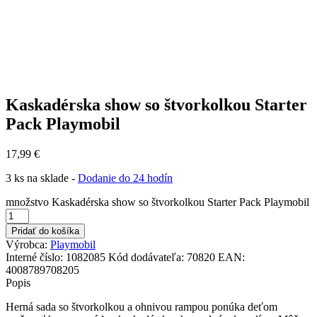
Kaskadérska show so štvorkolkou Starter
Pack Playmobil
17,99
€
3 ks na sklade -
Dodanie do 24 hodín
množstvo Kaskadérska show so štvorkolkou Starter Pack Playmobil
Pridať do košíka
Výrobca:
Playmobil
Interné číslo:
1082085
Kód dodávateľa:
70820
EAN:
4008789708205
Popis
Herná sada so štvorkolkou a ohnivou rampou ponúka deťom