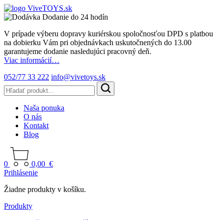
Dodanie do 24 hodín
V prípade výberu dopravy kuriérskou spoločnosťou DPD s platbou
na dobierku Vám pri objednávkach uskutočnených do 13.00
garantujeme dodanie nasledujúci pracovný deň.
Viac informácií…
052/77 33 222
info@vivetoys.sk
Naša ponuka
O nás
Kontakt
Blog
0
0,00
€
Prihlásenie
Žiadne produkty v košíku.
Produkty