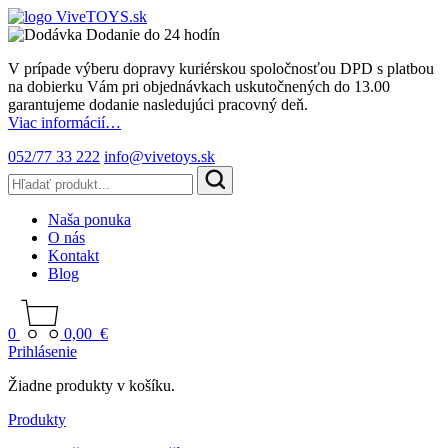
Dodanie do 24 hodín
V prípade výberu dopravy kuriérskou spoločnosťou DPD s platbou
na dobierku Vám pri objednávkach uskutočnených do 13.00
garantujeme dodanie nasledujúci pracovný deň.
Viac informácií…
052/77 33 222
info@vivetoys.sk
Naša ponuka
O nás
Kontakt
Blog
0
0,00
€
Prihlásenie
Žiadne produkty v košíku.
Produkty