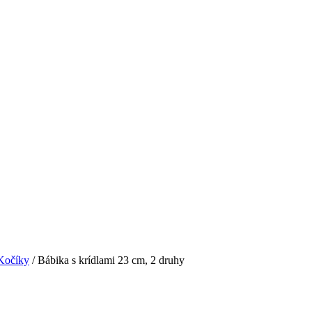
Kočíky
/ Bábika s krídlami 23 cm, 2 druhy