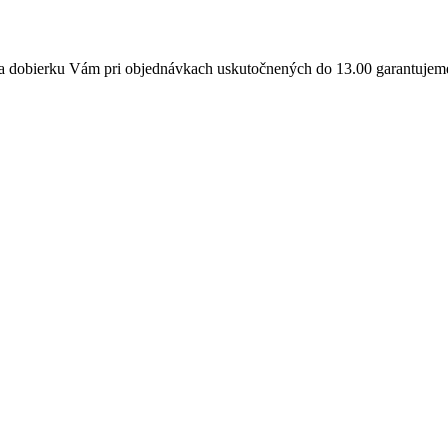
a dobierku Vám pri objednávkach uskutočnených do 13.00 garantujeme