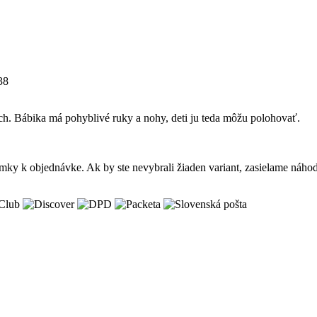
38
h. Bábika má pohyblivé ruky a nohy, deti ju teda môžu polohovať.
mky k objednávke. Ak by ste nevybrali žiaden variant, zasielame náhod