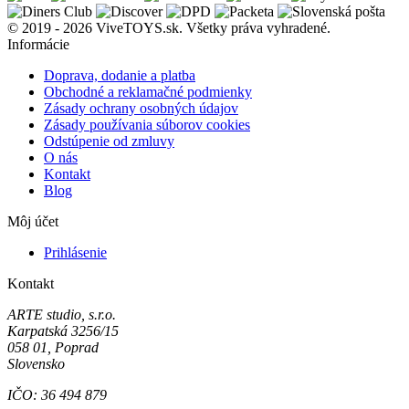
© 2019 - 2026 ViveTOYS.sk. Všetky práva vyhradené.
Informácie
Doprava, dodanie a platba
Obchodné a reklamačné podmienky
Zásady ochrany osobných údajov
Zásady používania súborov cookies
Odstúpenie od zmluvy
O nás
Kontakt
Blog
Môj účet
Prihlásenie
Kontakt
ARTE studio, s.r.o.
Karpatská 3256/15
058 01, Poprad
Slovensko
IČO: 36 494 879