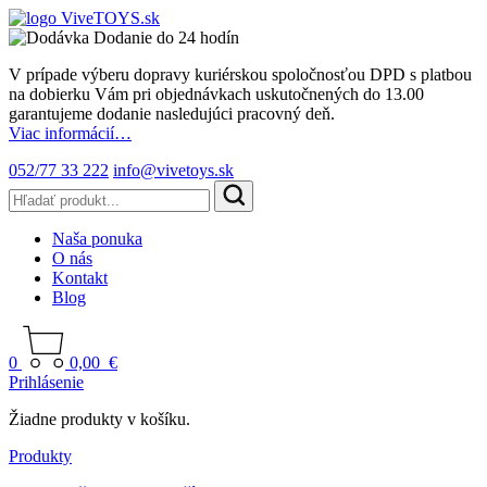
Dodanie do 24 hodín
V prípade výberu dopravy kuriérskou spoločnosťou DPD s platbou
na dobierku Vám pri objednávkach uskutočnených do 13.00
garantujeme dodanie nasledujúci pracovný deň.
Viac informácií…
052/77 33 222
info@vivetoys.sk
Naša ponuka
O nás
Kontakt
Blog
0
0,00
€
Prihlásenie
Žiadne produkty v košíku.
Produkty