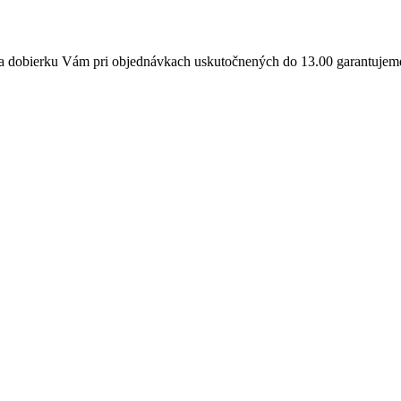
a dobierku Vám pri objednávkach uskutočnených do 13.00 garantujeme