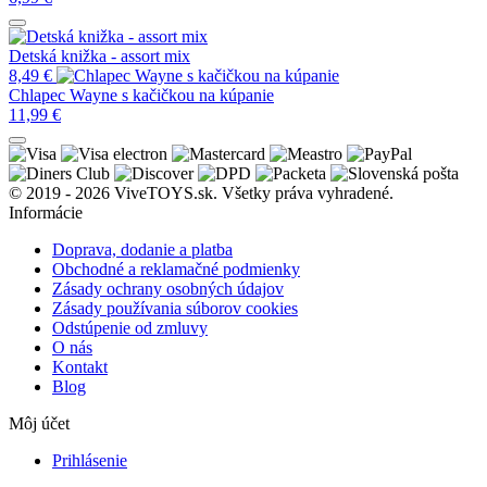
Detská knižka - assort mix
8,49
€
Chlapec Wayne s kačičkou na kúpanie
11,99
€
© 2019 - 2026 ViveTOYS.sk. Všetky práva vyhradené.
Informácie
Doprava, dodanie a platba
Obchodné a reklamačné podmienky
Zásady ochrany osobných údajov
Zásady používania súborov cookies
Odstúpenie od zmluvy
O nás
Kontakt
Blog
Môj účet
Prihlásenie