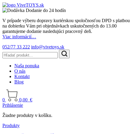
Dodanie do 24 hodín
V prípade výberu dopravy kuriérskou spoločnosťou DPD s platbou
na dobierku Vám pri objednávkach uskutočnených do 13.00
garantujeme dodanie nasledujúci pracovný deň.
Viac informácií…
052/77 33 222
info@vivetoys.sk
Naša ponuka
O nás
Kontakt
Blog
0
0,00
€
Prihlásenie
Žiadne produkty v košíku.
Produkty