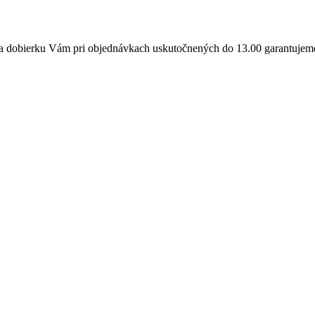
a dobierku Vám pri objednávkach uskutočnených do 13.00 garantujeme