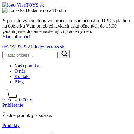
Dodanie do 24 hodín
V prípade výberu dopravy kuriérskou spoločnosťou DPD s platbou
na dobierku Vám pri objednávkach uskutočnených do 13.00
garantujeme dodanie nasledujúci pracovný deň.
Viac informácií…
052/77 33 222
info@vivetoys.sk
Naša ponuka
O nás
Kontakt
Blog
0
0,00
€
Prihlásenie
Žiadne produkty v košíku.
Produkty