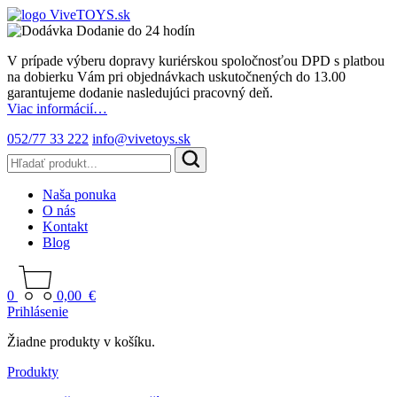
Dodanie do 24 hodín
V prípade výberu dopravy kuriérskou spoločnosťou DPD s platbou
na dobierku Vám pri objednávkach uskutočnených do 13.00
garantujeme dodanie nasledujúci pracovný deň.
Viac informácií…
052/77 33 222
info@vivetoys.sk
Naša ponuka
O nás
Kontakt
Blog
0
0,00
€
Prihlásenie
Žiadne produkty v košíku.
Produkty