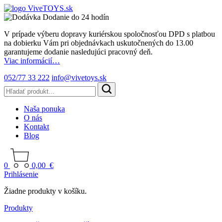
Dodanie do 24 hodín
V prípade výberu dopravy kuriérskou spoločnosťou DPD s platbou
na dobierku Vám pri objednávkach uskutočnených do 13.00
garantujeme dodanie nasledujúci pracovný deň.
Viac informácií…
052/77 33 222
info@vivetoys.sk
Naša ponuka
O nás
Kontakt
Blog
0
0,00
€
Prihlásenie
Žiadne produkty v košíku.
Produkty