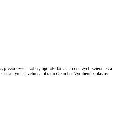
í, prevodových kolies, figúrok domácich či divých zvieratiek a
s ostatnými stavebnicami radu Georello. Vyrobené z plastov