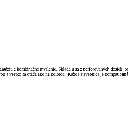
antáziu a kombinačné myslenie. Skladajú sa z perforovaných dosiek, os
a všetko sa otáča ako na kolotoči. Každá stavebnica je kompatibilná 