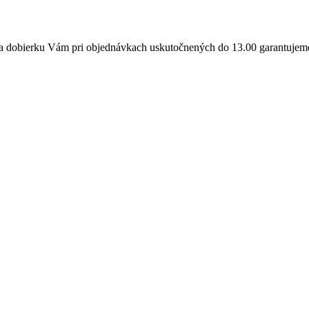
a dobierku Vám pri objednávkach uskutočnených do 13.00 garantujeme