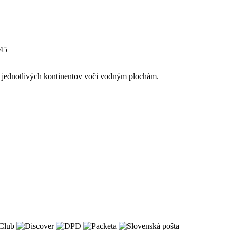
45
 jednotlivých kontinentov voči vodným plochám.