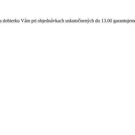
a dobierku Vám pri objednávkach uskutočnených do 13.00 garantujeme