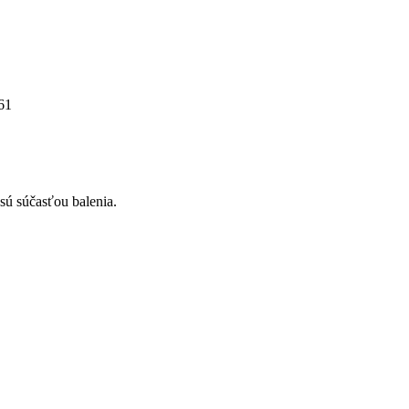
61
 sú súčasťou balenia.