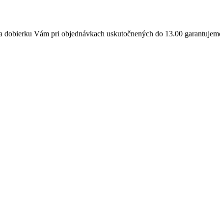
a dobierku Vám pri objednávkach uskutočnených do 13.00 garantujeme