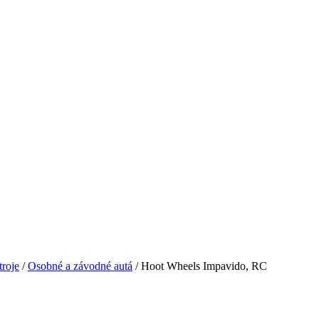
troje
/
Osobné a závodné autá
/ Hoot Wheels Impavido, RC