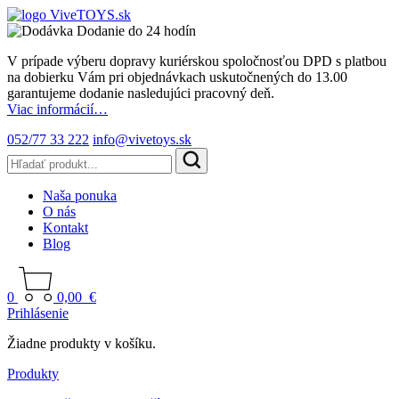
Dodanie do 24 hodín
V prípade výberu dopravy kuriérskou spoločnosťou DPD s platbou
na dobierku Vám pri objednávkach uskutočnených do 13.00
garantujeme dodanie nasledujúci pracovný deň.
Viac informácií…
052/77 33 222
info@vivetoys.sk
Naša ponuka
O nás
Kontakt
Blog
0
0,00
€
Prihlásenie
Žiadne produkty v košíku.
Produkty