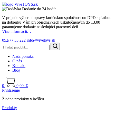
Dodanie do 24 hodín
V prípade výberu dopravy kuriérskou spoločnosťou DPD s platbou
na dobierku Vám pri objednávkach uskutočnených do 13.00
garantujeme dodanie nasledujúci pracovný deň.
Viac informácií…
052/77 33 222
info@vivetoys.sk
Naša ponuka
O nás
Kontakt
Blog
0
0,00
€
Prihlásenie
Žiadne produkty v košíku.
Produkty