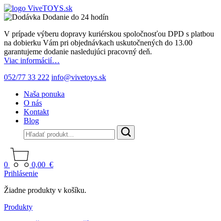
Dodanie do 24 hodín
V prípade výberu dopravy kuriérskou spoločnosťou DPD s platbou
na dobierku Vám pri objednávkach uskutočnených do 13.00
garantujeme dodanie nasledujúci pracovný deň.
Viac informácií…
052/77 33 222
info@vivetoys.sk
Naša ponuka
O nás
Kontakt
Blog
0
0,00
€
Prihlásenie
Žiadne produkty v košíku.
Produkty