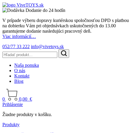
Dodanie do 24 hodín
V prípade výberu dopravy kuriérskou spoločnosťou DPD s platbou
na dobierku Vám pri objednávkach uskutočnených do 13.00
garantujeme dodanie nasledujúci pracovný deň.
Viac informácií…
052/77 33 222
info@vivetoys.sk
Naša ponuka
O nás
Kontakt
Blog
0
0,00
€
Prihlásenie
Žiadne produkty v košíku.
Produkty