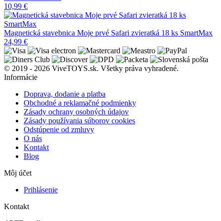
10,99
€
Magnetická stavebnica Moje prvé Safari zvieratká 18 ks SmartMax
24,99
€
© 2019 - 2026 ViveTOYS.sk. Všetky práva vyhradené.
Informácie
Doprava, dodanie a platba
Obchodné a reklamačné podmienky
Zásady ochrany osobných údajov
Zásady používania súborov cookies
Odstúpenie od zmluvy
O nás
Kontakt
Blog
Môj účet
Prihlásenie
Kontakt