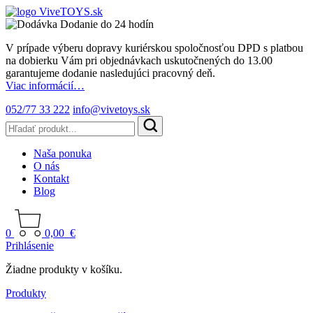
Dodanie do 24 hodín
V prípade výberu dopravy kuriérskou spoločnosťou DPD s platbou
na dobierku Vám pri objednávkach uskutočnených do 13.00
garantujeme dodanie nasledujúci pracovný deň.
Viac informácií…
052/77 33 222
info@vivetoys.sk
Naša ponuka
O nás
Kontakt
Blog
0
0,00
€
Prihlásenie
Žiadne produkty v košíku.
Produkty