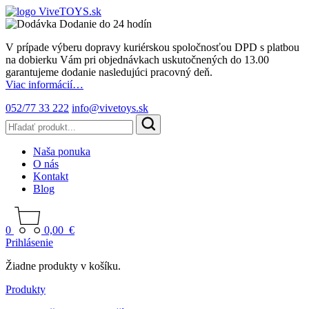
Dodanie do 24 hodín
V prípade výberu dopravy kuriérskou spoločnosťou DPD s platbou
na dobierku Vám pri objednávkach uskutočnených do 13.00
garantujeme dodanie nasledujúci pracovný deň.
Viac informácií…
052/77 33 222
info@vivetoys.sk
Naša ponuka
O nás
Kontakt
Blog
0
0,00
€
Prihlásenie
Žiadne produkty v košíku.
Produkty