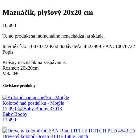
Maznáčik, plyšový 20x20 cm
10,49
€
Tento produkt sa momentálne nenachádza na sklade.
Interné číslo:
10070722
Kód dodávateľa:
4523999
EAN:
10070722
Popis
Krásny maznáčik na zaspávanie.
Rozmer: 20x20cm
Vek: 0+
Súvisiace produkty
Kolotoč nad postieľku - Motýle
15,99
€
Baby Booby
11,49
€
Drevený kolotoč Ocean BLUE Little Dutch