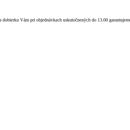
a dobierku Vám pri objednávkach uskutočnených do 13.00 garantujeme