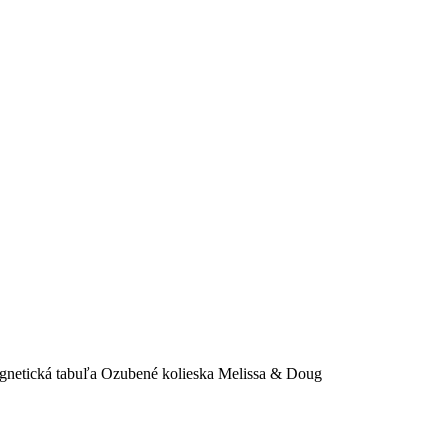
gnetická tabuľa Ozubené kolieska Melissa & Doug