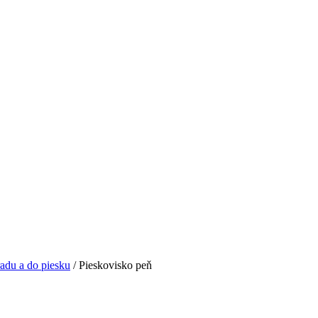
adu a do piesku
/ Pieskovisko peň