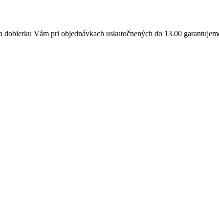
a dobierku Vám pri objednávkach uskutočnených do 13.00 garantujeme