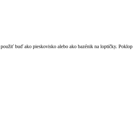
a použiť buď ako pieskovisko alebo ako bazénik na loptičky. Poklop