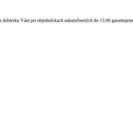
a dobierku Vám pri objednávkach uskutočnených do 13.00 garantujeme