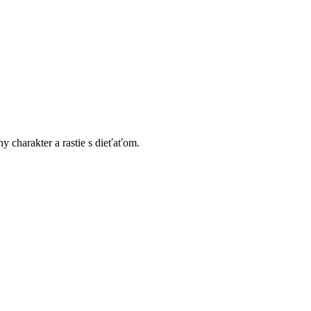
y charakter a rastie s dieťaťom.