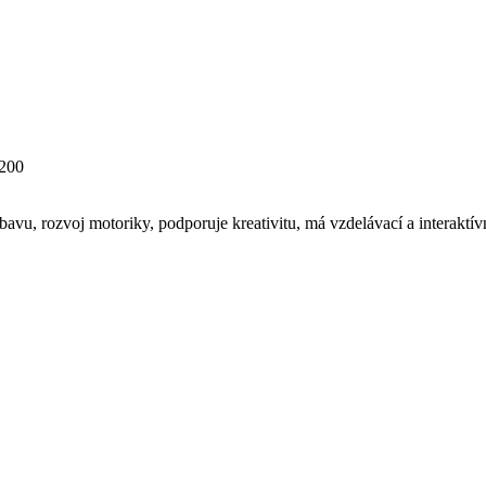
200
vu, rozvoj motoriky, podporuje kreativitu, má vzdelávací a interaktívn