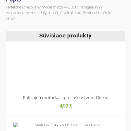
Perfektne spracovaný model motorky Ducati Panigale 1299.
Vysokokvalitné materiály zaručujú veľmi dlhú životnosť hračiek.
vek:3+
Súvisiace produkty
Policajná motorka s príslušenstvom Dickie
4,99
€