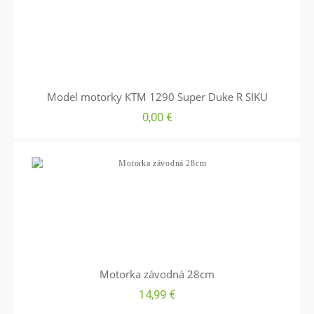
Model motorky KTM 1290 Super Duke R SIKU
0,00
€
Motorka závodná 28cm
14,99
€