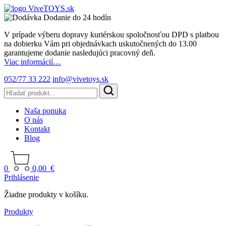
Dodanie do 24 hodín
V prípade výberu dopravy kuriérskou spoločnosťou DPD s platbou
na dobierku Vám pri objednávkach uskutočnených do 13.00
garantujeme dodanie nasledujúci pracovný deň.
Viac informácií…
052/77 33 222
info@vivetoys.sk
Naša ponuka
O nás
Kontakt
Blog
0
0,00
€
Prihlásenie
Žiadne produkty v košíku.
Produkty