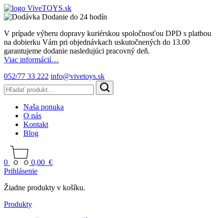
Dodanie do 24 hodín
V prípade výberu dopravy kuriérskou spoločnosťou DPD s platbou
na dobierku Vám pri objednávkach uskutočnených do 13.00
garantujeme dodanie nasledujúci pracovný deň.
Viac informácií…
052/77 33 222
info@vivetoys.sk
Naša ponuka
O nás
Kontakt
Blog
0
0,00
€
Prihlásenie
Žiadne produkty v košíku.
Produkty