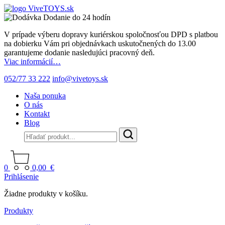
Dodanie do 24 hodín
V prípade výberu dopravy kuriérskou spoločnosťou DPD s platbou
na dobierku Vám pri objednávkach uskutočnených do 13.00
garantujeme dodanie nasledujúci pracovný deň.
Viac informácií…
052/77 33 222
info@vivetoys.sk
Naša ponuka
O nás
Kontakt
Blog
0
0,00
€
Prihlásenie
Žiadne produkty v košíku.
Produkty