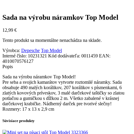
Sada na výrobu náramkov Top Model
12,99
€
Tento produkt sa momentálne nenachádza na sklade.
Výrobca:
Depesche
Top Model
Interné číslo:
10231321
Kód dodávateľa:
0011459
EAN:
4010070576127
Popis
Sada na výrobu náramkov Top Model!
Pre seba a svojich kamarátov vytvorte roztomilé náramky. Sada
obsahuje 490 malých korálikov, 207 korálikov s písmenkami, 6
zlatých kovových príveskov, 3 malé darčekové taštičky so zlatou
potlačou a gumičkou s dĺžkou 2 m. Všetko zabalené v krásnej
darčekovej krabičke. Nádherný darček pre tvorivé slečny!
Rozmery: 17 x 13 x 2,9 cm
Súvisiace produkty