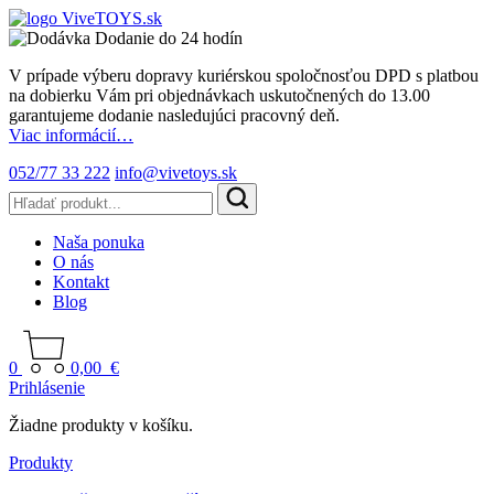
Dodanie do 24 hodín
V prípade výberu dopravy kuriérskou spoločnosťou DPD s platbou
na dobierku Vám pri objednávkach uskutočnených do 13.00
garantujeme dodanie nasledujúci pracovný deň.
Viac informácií…
052/77 33 222
info@vivetoys.sk
Naša ponuka
O nás
Kontakt
Blog
0
0,00
€
Prihlásenie
Žiadne produkty v košíku.
Produkty