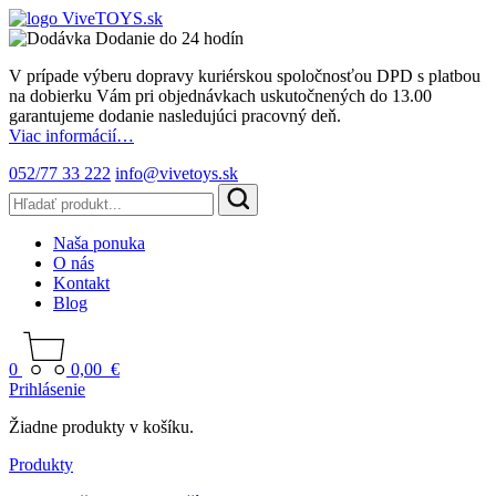
Dodanie do 24 hodín
V prípade výberu dopravy kuriérskou spoločnosťou DPD s platbou
na dobierku Vám pri objednávkach uskutočnených do 13.00
garantujeme dodanie nasledujúci pracovný deň.
Viac informácií…
052/77 33 222
info@vivetoys.sk
Naša ponuka
O nás
Kontakt
Blog
0
0,00
€
Prihlásenie
Žiadne produkty v košíku.
Produkty