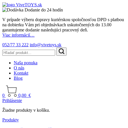
Dodanie do 24 hodín
V prípade výberu dopravy kuriérskou spoločnosťou DPD s platbou
na dobierku Vám pri objednávkach uskutočnených do 13.00
garantujeme dodanie nasledujúci pracovný deň.
Viac informácií…
052/77 33 222
info@vivetoys.sk
Naša ponuka
O nás
Kontakt
Blog
0
0,00
€
Prihlásenie
Žiadne produkty v košíku.
Produkty