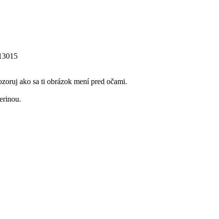
13015
zoruj ako sa ti obrázok mení pred očami.
erinou.