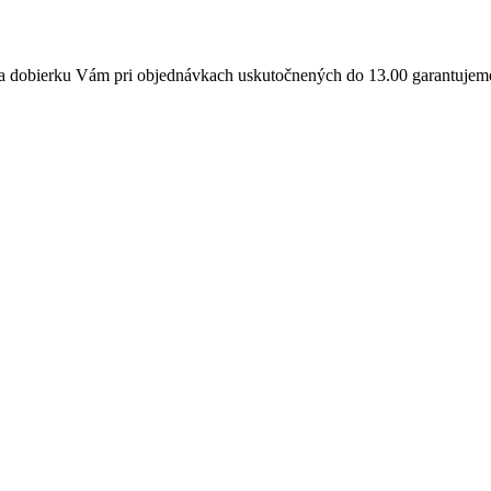
a dobierku Vám pri objednávkach uskutočnených do 13.00 garantujeme