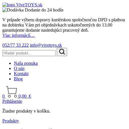
Dodanie do 24 hodín
V prípade výberu dopravy kuriérskou spoločnosťou DPD s platbou
na dobierku Vám pri objednávkach uskutočnených do 13.00
garantujeme dodanie nasledujúci pracovný deň.
Viac informácií…
052/77 33 222
info@vivetoys.sk
Naša ponuka
O nás
Kontakt
Blog
0
0,00
€
Prihlásenie
Žiadne produkty v košíku.
Produkty