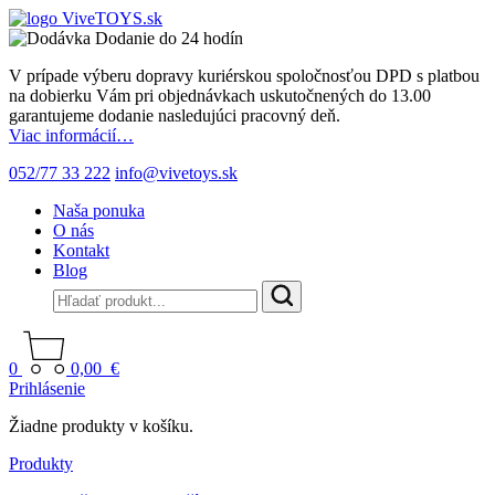
Dodanie do 24 hodín
V prípade výberu dopravy kuriérskou spoločnosťou DPD s platbou
na dobierku Vám pri objednávkach uskutočnených do 13.00
garantujeme dodanie nasledujúci pracovný deň.
Viac informácií…
052/77 33 222
info@vivetoys.sk
Naša ponuka
O nás
Kontakt
Blog
0
0,00
€
Prihlásenie
Žiadne produkty v košíku.
Produkty