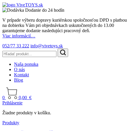
Dodanie do 24 hodín
V prípade výberu dopravy kuriérskou spoločnosťou DPD s platbou
na dobierku Vám pri objednávkach uskutočnených do 13.00
garantujeme dodanie nasledujúci pracovný deň.
Viac informácií…
052/77 33 222
info@vivetoys.sk
Naša ponuka
O nás
Kontakt
Blog
0
0,00
€
Prihlásenie
Žiadne produkty v košíku.
Produkty