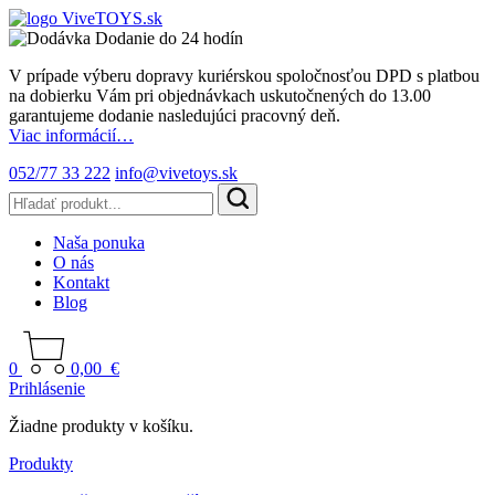
Dodanie do 24 hodín
V prípade výberu dopravy kuriérskou spoločnosťou DPD s platbou
na dobierku Vám pri objednávkach uskutočnených do 13.00
garantujeme dodanie nasledujúci pracovný deň.
Viac informácií…
052/77 33 222
info@vivetoys.sk
Naša ponuka
O nás
Kontakt
Blog
0
0,00
€
Prihlásenie
Žiadne produkty v košíku.
Produkty